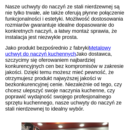
Nasze uchwyty do naczyń ze stali nierdzewnej są
nie tylko trwałe, ale także oferują płynne połączenie
funkcjonalności i estetyki. Możliwość dostosowania
rozmiarów gwarantuje idealne dopasowanie do
konkretnych naczyń, a łatwy montaż sprawia, że ​​
instalacja jest niezwykle prosta.
Jako produkt bezpośrednio z fabryki
Metalowy
uchwyt do naczyń kuchennych
Jako dostawca,
szczycimy się oferowaniem najbardziej
konkurencyjnych cen bez kompromisów w zakresie
jakości. Dzięki temu możesz mieć pewność, że
otrzymujesz produkt najwyższej jakości w
bezkonkurencyjnej cenie. Niezależnie od tego, czy
chcesz ulepszyć swoje naczynia kuchenne, czy
poprawić wydajność swojego profesjonalnego
sprzętu kuchennego, nasze uchwyty do naczyń ze
stali nierdzewnej to idealny wybór.