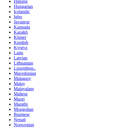
Hmong
Hungarian
Icelandic
Igbo
Javanese
Kannada
Kazakh
Khmer
Kurdish
Kyrgyz
Latin
Latvian
Lithuanian
Luxembou..
Macedonian
Malagasy
Malay
Malayalam
Maltese
Maori
Marathi
Mongolian
Burmese
Nepali
Norwegian