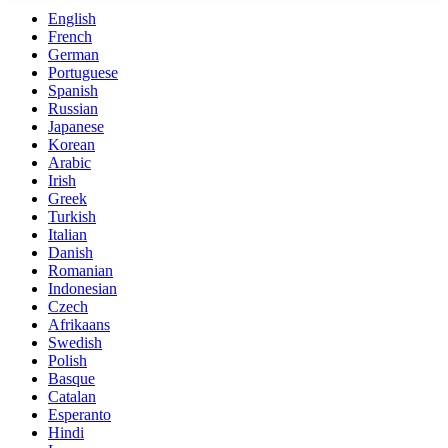
English
French
German
Portuguese
Spanish
Russian
Japanese
Korean
Arabic
Irish
Greek
Turkish
Italian
Danish
Romanian
Indonesian
Czech
Afrikaans
Swedish
Polish
Basque
Catalan
Esperanto
Hindi