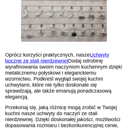
Oprócz korzyści praktycznych, nasze
Uchwyty
boczne ze stali nierdzewnej
Dodaj odrobinę
wyrafinowania swoim naczyniom kuchennym dzięki
metalicznemu połyskowi i eleganckiemu
wzornictwu. Podkreśl wygląd swojej kuchni
uchwytami, które nie tylko doskonale się
sprawdzają, ale także emanują ponadczasową
elegancją.
Przekonaj się, jaką różnicę mogą zrobić w Twojej
kuchni nasze uchwyty do naczyń ze stali
nierdzewnej. Dzięki doskonałej jakości, możliwości
dopasowania rozmiaru i bezkonkurencyjnej cenie,