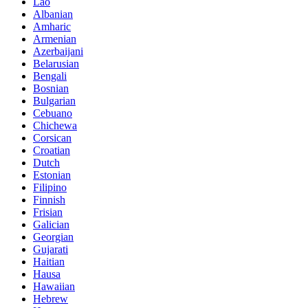
Lao
Albanian
Amharic
Armenian
Azerbaijani
Belarusian
Bengali
Bosnian
Bulgarian
Cebuano
Chichewa
Corsican
Croatian
Dutch
Estonian
Filipino
Finnish
Frisian
Galician
Georgian
Gujarati
Haitian
Hausa
Hawaiian
Hebrew