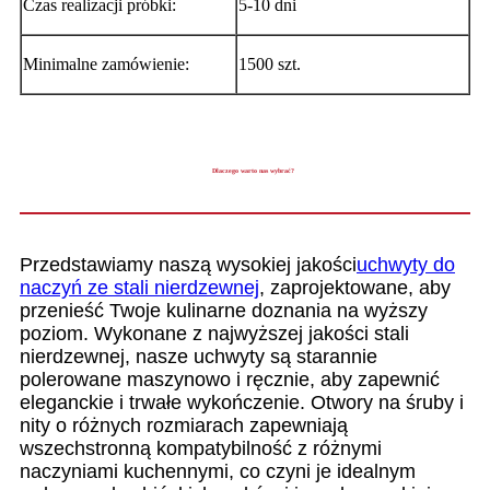
Czas realizacji próbki:
5-10 dni
Minimalne zamówienie:
1500 szt.
Dlaczego warto nas wybrać?
Przedstawiamy naszą wysokiej jakości
uchwyty do
naczyń ze stali nierdzewnej
, zaprojektowane, aby
przenieść Twoje kulinarne doznania na wyższy
poziom. Wykonane z najwyższej jakości stali
nierdzewnej, nasze uchwyty są starannie
polerowane maszynowo i ręcznie, aby zapewnić
eleganckie i trwałe wykończenie. Otwory na śruby i
nity o różnych rozmiarach zapewniają
wszechstronną kompatybilność z różnymi
naczyniami kuchennymi, co czyni je idealnym