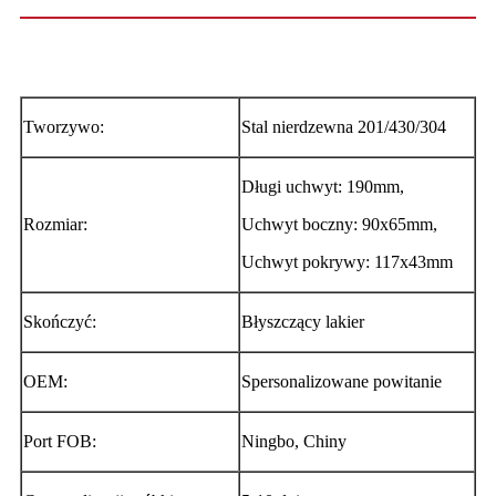
Tworzywo:
Stal nierdzewna 201/430/304
Długi uchwyt: 190mm,
Rozmiar:
Uchwyt boczny: 90x65mm,
Uchwyt pokrywy: 117x43mm
Skończyć:
Błyszczący lakier
OEM:
Spersonalizowane powitanie
Port FOB:
Ningbo, Chiny