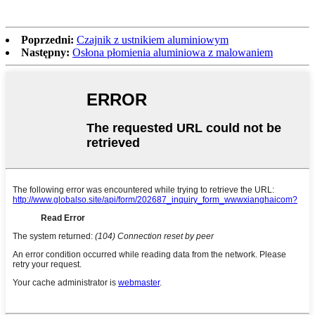
Poprzedni:
Czajnik z ustnikiem aluminiowym
Następny:
Osłona płomienia aluminiowa z malowaniem