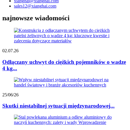
xianghai@xianghai.com
sales12@xianghai.com
najnowsze wiadomości
02.07.26
Odłączany uchwyt do ciężkich pojemników o wadze
4 kg...
25/06/26
Skutki niestabilnej sytuacji międzynarodowej...