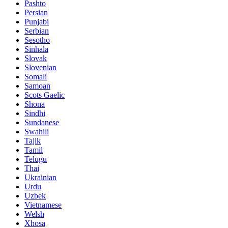
Pashto
Persian
Punjabi
Serbian
Sesotho
Sinhala
Slovak
Slovenian
Somali
Samoan
Scots Gaelic
Shona
Sindhi
Sundanese
Swahili
Tajik
Tamil
Telugu
Thai
Ukrainian
Urdu
Uzbek
Vietnamese
Welsh
Xhosa