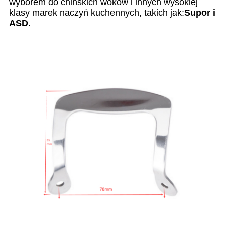
wyborem do chińskich woków i innych wysokiej
klasy marek naczyń kuchennych, takich jak:
Supor i
ASD.