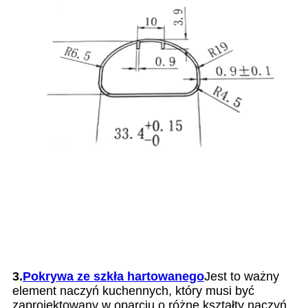
3.
Pokrywa ze szkła hartowanego
Jest to ważny
element naczyń kuchennych, który musi być
zaprojektowany w oparciu o różne kształty naczyń,