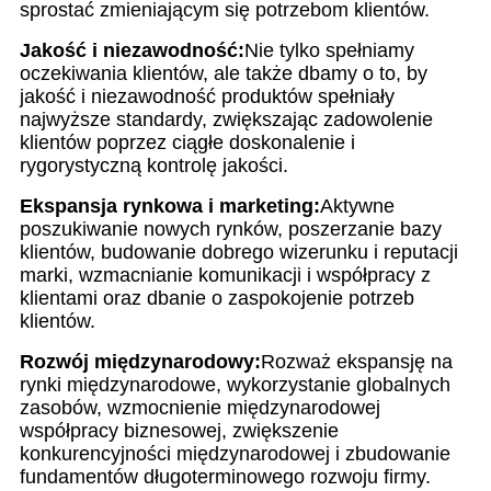
sprostać zmieniającym się potrzebom klientów.
Jakość i niezawodność:
Nie tylko spełniamy
oczekiwania klientów, ale także dbamy o to, by
jakość i niezawodność produktów spełniały
najwyższe standardy, zwiększając zadowolenie
klientów poprzez ciągłe doskonalenie i
rygorystyczną kontrolę jakości.
Ekspansja rynkowa i marketing:
Aktywne
poszukiwanie nowych rynków, poszerzanie bazy
klientów, budowanie dobrego wizerunku i reputacji
marki, wzmacnianie komunikacji i współpracy z
klientami oraz dbanie o zaspokojenie potrzeb
klientów.
Rozwój międzynarodowy:
Rozważ ekspansję na
rynki międzynarodowe, wykorzystanie globalnych
zasobów, wzmocnienie międzynarodowej
współpracy biznesowej, zwiększenie
konkurencyjności międzynarodowej i zbudowanie
fundamentów długoterminowego rozwoju firmy.