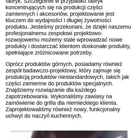
fabryk. Szczególnie w przypadku fabryk
koncentrujących się na produkcji części
zamiennych i akcesoriów, projektowanie jest
kluczem do wydajności i długiej żywotności
produktu. Jesteśmy przekonani, że dzięki naszemu
profesjonalnemu zespołowi projektowo-
rozwojowemu możemy stale wprowadzać nowe
produkty i dostarczać klientom doskonałe produkty,
spełniające zróżnicowane potrzeby.
Oprócz produktów górnych, posiadamy również
zespół badawczo-projektowy, który zajmuje się
produkcją produktów niestandardowych, takich jak
części zamienne do produktów specjalnych.
Znajdziemy rozwiązanie dla każdego
zapotrzebowania. Wykonaliśmy zawiasy na
zamówienie do grilla dla niemieckiego klienta.
Zaprojektowaliśmy również nowy, funkcjonalny
uchwyt do naczyń kuchennych.