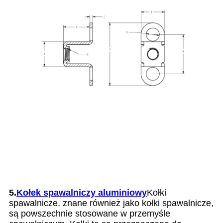
5.
Kołek spawalniczy aluminiowy
Kołki
spawalnicze, znane również jako kołki spawalnicze,
są powszechnie stosowane w przemyśle