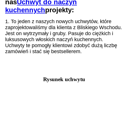
nas
Uchwyt do naczyń
kuchennych
projekty:
1. To jeden z naszych nowych uchwytów, które
zaprojektowaliśmy dla klienta z Bliskiego Wschodu.
Jest on wytrzymały i gruby. Pasuje do ciężkich i
luksusowych włoskich naczyń kuchennych.
Uchwyty te pomogły klientowi zdobyć dużą liczbę
zamówień i stać się bestsellerem.
Rysunek uchwytu