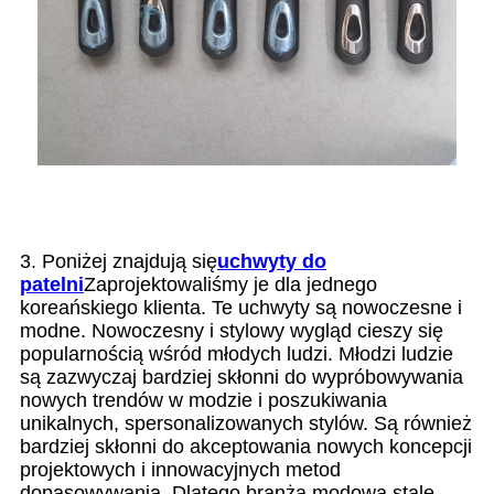
3. Poniżej znajdują się
uchwyty do
patelni
Zaprojektowaliśmy je dla jednego
koreańskiego klienta. Te uchwyty są nowoczesne i
modne. Nowoczesny i stylowy wygląd cieszy się
popularnością wśród młodych ludzi. Młodzi ludzie
są zazwyczaj bardziej skłonni do wypróbowywania
nowych trendów w modzie i poszukiwania
unikalnych, spersonalizowanych stylów. Są również
bardziej skłonni do akceptowania nowych koncepcji
projektowych i innowacyjnych metod
dopasowywania. Dlatego branża modowa stale