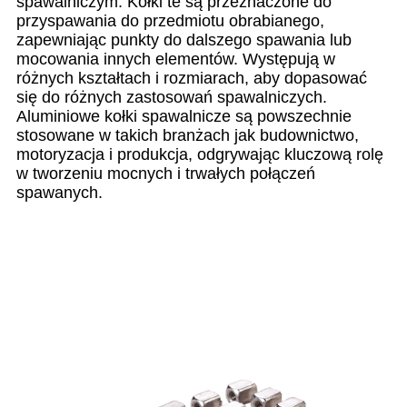
spawalniczym. Kołki te są przeznaczone do
przyspawania do przedmiotu obrabianego,
zapewniając punkty do dalszego spawania lub
mocowania innych elementów. Występują w
różnych kształtach i rozmiarach, aby dopasować
się do różnych zastosowań spawalniczych.
Aluminiowe kołki spawalnicze są powszechnie
stosowane w takich branżach jak budownictwo,
motoryzacja i produkcja, odgrywając kluczową rolę
w tworzeniu mocnych i trwałych połączeń
spawanych.