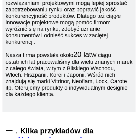
rozwiązaniami projektowymi mogą lepiej sprostać
zapotrzebowaniu rynku oraz poprawić jakość i
konkurencyjność produktów. Dlatego też ciągłe
innowacje projektowe mogą pomóc firmom
wyróżnić się na rynku, zdobyć uznanie
konsumentów i odnieść sukces w zaciętej
konkurencji.
20 lat
Nasza firma powstała około
W ciągu
ostatnich lat pracowaliśmy dla wielu znanych marek
z całego świata, w tym z Bliskiego Wschodu,
Włoch, Hiszpanii, Korei i Japonii. Wśród nich
znajdują się marki Vitrinor, Neoflam, Lock, Carote
itp. Oferujemy produkty o indywidualnym designie
dla każdego klienta.
一．
Kilka przykładów dla