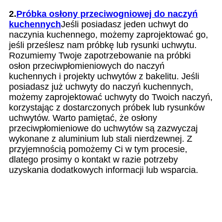
2.
Próbka osłony przeciwogniowej do naczyń
kuchennych
Jeśli posiadasz jeden uchwyt do
naczynia kuchennego, możemy zaprojektować go,
jeśli prześlesz nam próbkę lub rysunki uchwytu.
Rozumiemy Twoje zapotrzebowanie na próbki
osłon przeciwpłomieniowych do naczyń
kuchennych i projekty uchwytów z bakelitu. Jeśli
posiadasz już uchwyty do naczyń kuchennych,
możemy zaprojektować uchwyty do Twoich naczyń,
korzystając z dostarczonych próbek lub rysunków
uchwytów. Warto pamiętać, że osłony
przeciwpłomieniowe do uchwytów są zazwyczaj
wykonane z aluminium lub stali nierdzewnej. Z
przyjemnością pomożemy Ci w tym procesie,
dlatego prosimy o kontakt w razie potrzeby
uzyskania dodatkowych informacji lub wsparcia.