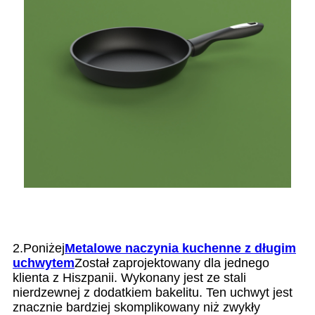
2.Poniżej
Metalowe naczynia kuchenne z długim
uchwytem
Został zaprojektowany dla jednego
klienta z Hiszpanii. Wykonany jest ze stali
nierdzewnej z dodatkiem bakelitu. Ten uchwyt jest
znacznie bardziej skomplikowany niż zwykły