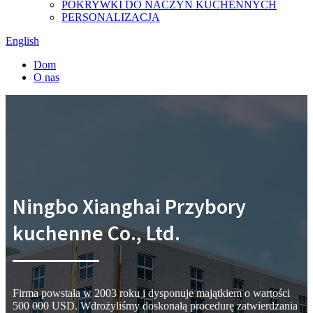
POKRYWKI DO NACZYŃ KUCHENNYCH
PERSONALIZACJA
English
Dom
O nas
Ningbo Xianghai Przybory
kuchenne Co., Ltd.
Firma powstała w 2003 roku i dysponuje majątkiem o wartości
500 000 USD. Wdrożyliśmy doskonałą procedurę zatwierdzania