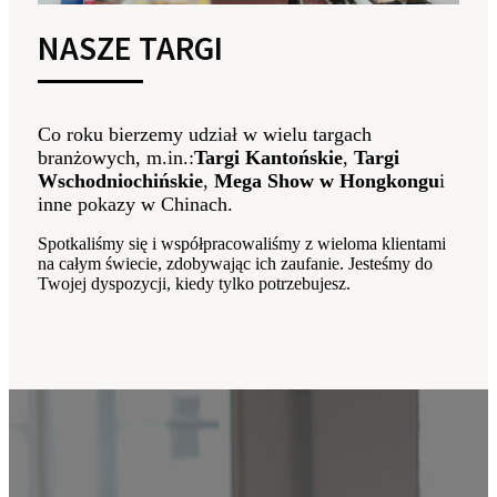
NASZE TARGI
Co roku bierzemy udział w wielu targach
branżowych, m.in.:
Targi Kantońskie
,
Targi
Wschodniochińskie
,
Mega Show w Hongkongu
i
inne pokazy w Chinach.
Spotkaliśmy się i współpracowaliśmy z wieloma klientami
na całym świecie, zdobywając ich zaufanie. Jesteśmy do
Twojej dyspozycji, kiedy tylko potrzebujesz.