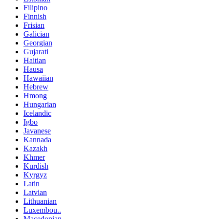
Filipino
Finnish
Frisian
Galician
Georgian
Gujarati
Haitian
Hausa
Hawaiian
Hebrew
Hmong
Hungarian
Icelandic
Igbo
Javanese
Kannada
Kazakh
Khmer
Kurdish
Kyrgyz
Latin
Latvian
Lithuanian
Luxembou..
Macedonian