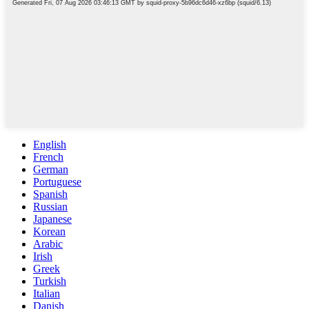
English
French
German
Portuguese
Spanish
Russian
Japanese
Korean
Arabic
Irish
Greek
Turkish
Italian
Danish