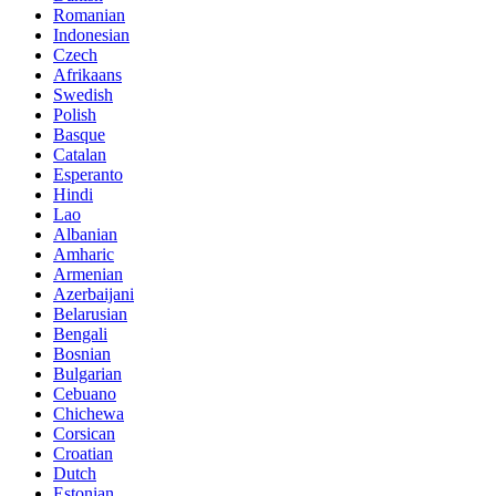
Romanian
Indonesian
Czech
Afrikaans
Swedish
Polish
Basque
Catalan
Esperanto
Hindi
Lao
Albanian
Amharic
Armenian
Azerbaijani
Belarusian
Bengali
Bosnian
Bulgarian
Cebuano
Chichewa
Corsican
Croatian
Dutch
Estonian