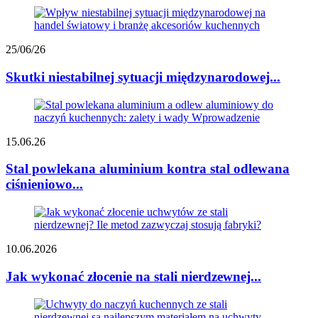
25/06/26
Skutki niestabilnej sytuacji międzynarodowej...
15.06.26
Stal powlekana aluminium kontra stal odlewana
ciśnieniowo...
10.06.2026
Jak wykonać złocenie na stali nierdzewnej...