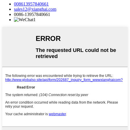
008613957840661
sales12@xianghai.com
0086-13957840661