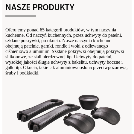
NASZE PRODUKTY
Oferujemy ponad 65 kategorii produktów, w tym naczynia
kuchenne. Od naczyń kuchennych, przez uchwyty do patelni,
szklane pokrywki, po okucia. Nasze naczynia kuchenne
obejmują patelnie, garnki, rondle i woki z odlewanego
ciśnieniowo aluminium. Szklane pokrywki obejmują pokrywki
silikonowe, ze stali nierdzewnej itp. Uchwyty do patelni,
wysokiej jakości długie uchwyty z bakelitu, uchwyty boczne i
gałki itp. Okucia, takie jak aluminiowa osłona przeciwpożarowa,
śruby i podkładki.