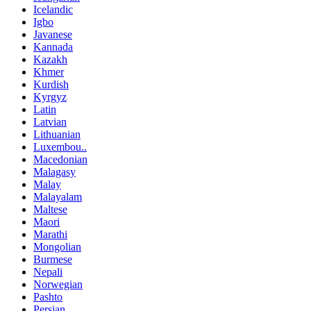
Icelandic
Igbo
Javanese
Kannada
Kazakh
Khmer
Kurdish
Kyrgyz
Latin
Latvian
Lithuanian
Luxembou..
Macedonian
Malagasy
Malay
Malayalam
Maltese
Maori
Marathi
Mongolian
Burmese
Nepali
Norwegian
Pashto
Persian