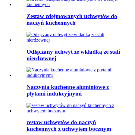
Zestaw zdejmowanych uchwytów do
naczyń kuchennych
Odłączany uchwyt ze wkładką ze stali
nierdzewnej
Naczynia kuchenne aluminiowe z
płytami indukcyjnymi
zestaw uchwytów do naczyń
kuchennych z uchwytem bocznym