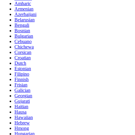
Amharic
Armenian
Azerbaijani
Belarusian
Bengali
Bosnian
Bulgarian
Cebuano
Chichewa
Corsican
Croatian
Dutch
Estonian
Filipino
Finnish
Frisian
Galician
Georgian
Gujarati
Haitian
Hausa
Hawaiian
Hebrew
Hmong
Hungarian