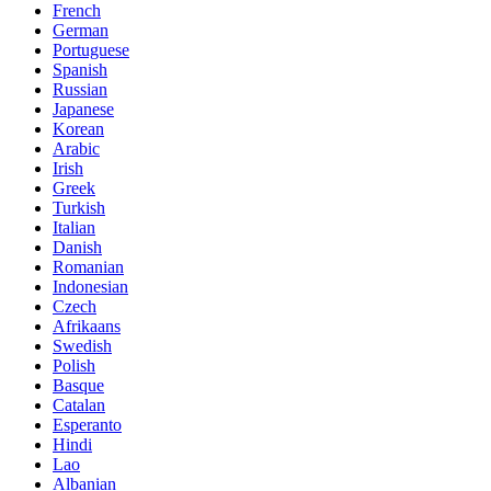
French
German
Portuguese
Spanish
Russian
Japanese
Korean
Arabic
Irish
Greek
Turkish
Italian
Danish
Romanian
Indonesian
Czech
Afrikaans
Swedish
Polish
Basque
Catalan
Esperanto
Hindi
Lao
Albanian