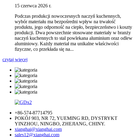
15 czerwca 2026 r.
Podczas produkcji nowoczesnych naczyń kuchennych,
wybór materiału ma bezpośredni wpływ na trwałość
produktu, jego odporność na ciepło, bezpieczeństwo i koszty
produkcji. Dwa powszechnie stosowane materiały w branży
naczyń kuchennych to stal powlekana aluminium oraz odlew
aluminiowy. Każdy materiał ma unikalne właściwości
fizyczne, co przekłada się na...
czytaj więcej
+86-574-87714795
POKÓJ 903, NR 72, YUEMING RD, DYSTRYKT
YINZHOU, NINGBO, ZHEJIANG, CHINY.
xianghai@xianghai.com
sales12@xianghai.com