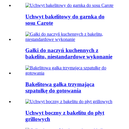
Uchwyt bakelitowy do garnka do
sosu Carote
Gałki do naczyń kuchennych z
bakelitu, niestandardowe wykonanie
Bakelitowa gałka trzymająca
szpatułkę do gotowania
Uchwyt boczny z bakelitu do płyt
grillowych