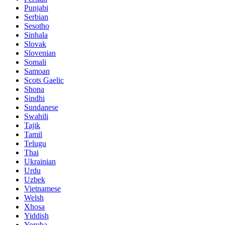
Punjabi
Serbian
Sesotho
Sinhala
Slovak
Slovenian
Somali
Samoan
Scots Gaelic
Shona
Sindhi
Sundanese
Swahili
Tajik
Tamil
Telugu
Thai
Ukrainian
Urdu
Uzbek
Vietnamese
Welsh
Xhosa
Yiddish
Yoruba