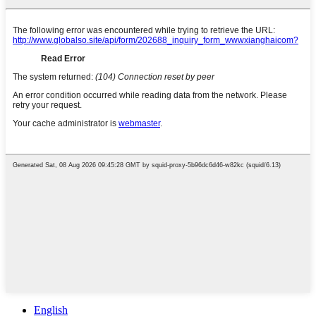
English